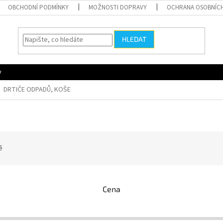
OBCHODNÍ PODMÍNKY
MOŽNOSTI DOPRAVY
OCHRANA OSOBNÍC
HLEDAT
y
DRTIČE ODPADŮ, KOŠE
ě
Cena