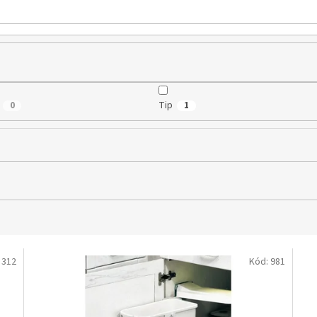
Tip
0
1
:
312
Kód:
981