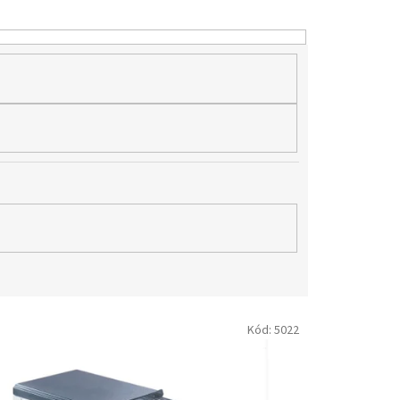
Kód:
5022