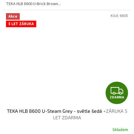
TEKA HLB 8600 U-Brick Brown...
Kód:
6605
Akce
5 LET ZÁRUKA
Z
ZDARMA
D
TEKA HLB 8600 U-Steam Grey - světle šedá
+ZÁRUKA 5
A
LET ZDARMA
R
Skladem