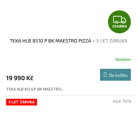
Z
ZDARMA
D
TEKA HLB 8510 P BK MAESTRO PIZZA
+ 5 LET ZÁRUKA
A
R
Skladem
M
Do košíku
19 990 Kč
A
TEKA HLB 8510 P BK MAESTRO...
Kód:
7074
5 LET ZÁRUKA