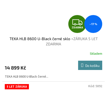
Z
–17 %
ZDARMA
D
TEKA HLB 8600 U-Black černé sklo
+ZÁRUKA 5 LET
A
ZDARMA
R
Skladem
M
Do košíku
14 899 Kč
A
TEKA HLB 8600 U-Black černé...
Kód:
5892
5 LET ZÁRUKA