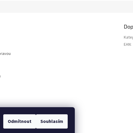
M
A
Dop
Kate
EAN
:
pravou
ů
Odmítnout
Souhlasím