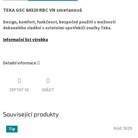
TEKA GSC 64320 RBC VN smetanová
Design, komfort, funkčnost, bezpečné použití s možností
dokonalého sladění s ostatními spotřebiči značky Teka.
Informační list výrobku
Detailní informace
ZEPTAT SE
SDÍLET
Související produkty
Kód:
5829
Tip