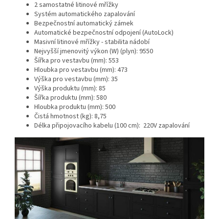
2 samostatné litinové mřížky
Systém automatického zapalování
Bezpečnostní automatický zámek
Automatické bezpečnostní odpojení (AutoLock)
Masivní litinové mřížky - stabilita nádobí
Nejvyšší jmenovitý výkon (W) (plyn): 9550
Šířka pro vestavbu (mm): 553
Hloubka pro vestavbu (mm): 473
Výška pro vestavbu (mm): 35
Výška produktu (mm): 85
Šířka produktu (mm): 580
Hloubka produktu (mm): 500
Čistá hmotnost (kg): 8,75
Délka připojovacího kabelu (100 cm): 220V zapalování