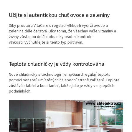
Užijte si autentickou chuť ovoce a zeleniny
Díky prostoru VitaCare s regulací vlhkosti vydrží ovoce a
zelenina déle čerstvá.
Díky tomu, že všechny vaše vitamíny a
živiny zůstanou delší dobu díky osobní kontrole
vlhkosti. Vychutnejte si tento typ potravin.
Teplota chladničky je vždy kontrolována
Nové chladničky s technologií TempGuard regulují teplotu
pomocí senzorů umístěných na spodní straně zařízení.
Teplota
zůstává stabilní a konstantní, takže jídlo je vždy v nejlepších
podmínkách.