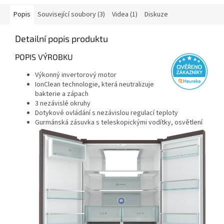
Popis
Související soubory (3)
Videa (1)
Diskuze
Detailní popis produktu
POPIS VÝROBKU
Výkonný invertorový motor
IonClean technologie, která neutralizuje
bakterie a zápach
3 nezávislé okruhy
Dotykové ovládání s nezávislou regulací teploty
Gurmánská zásuvka s teleskopickými vodítky, osvětlení