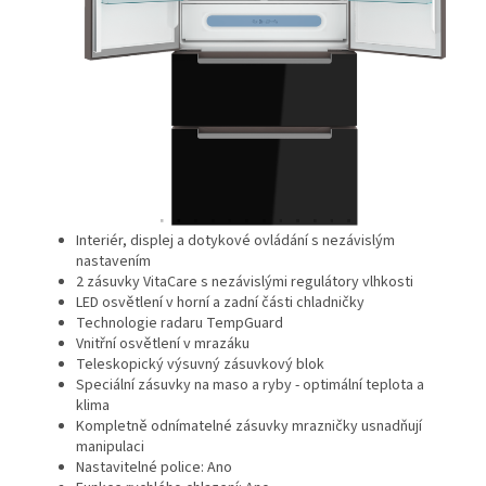
Interiér, displej a dotykové ovládání s nezávislým
nastavením
2 zásuvky VitaCare s nezávislými regulátory vlhkosti
LED osvětlení v horní a zadní části chladničky
Technologie radaru TempGuard
Vnitřní osvětlení v mrazáku
Teleskopický výsuvný zásuvkový blok
Speciální zásuvky na maso a ryby - optimální teplota a
klima
Kompletně odnímatelné zásuvky mrazničky usnadňují
manipulaci
Nastavitelné police: Ano