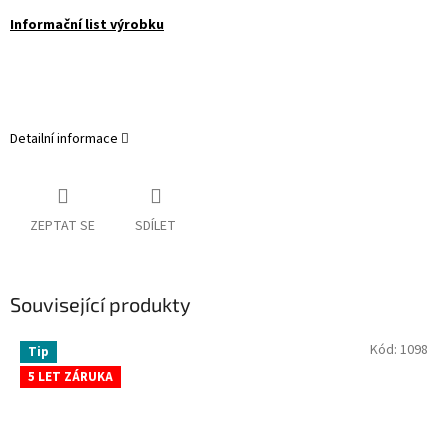
Informační list výrobku
Detailní informace
ZEPTAT SE
SDÍLET
Související produkty
Kód:
1098
Tip
5 LET ZÁRUKA