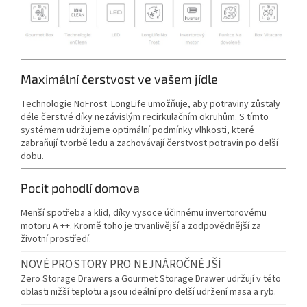
Maximální čerstvost ve vašem jídle
Technologie NoFrost LongLife umožňuje, aby potraviny zůstaly
déle čerstvé díky nezávislým recirkulačním okruhům.
S tímto
systémem udržujeme optimální podmínky vlhkosti, které
zabraňují tvorbě ledu a zachovávají čerstvost potravin po delší
dobu.
Pocit pohodlí domova
Menší spotřeba a klid, díky vysoce účinnému invertorovému
motoru A ++.
Kromě toho je trvanlivější a zodpovědnější za
životní prostředí.
NOVÉ PROSTORY PRO NEJNÁROČNĚJŠÍ
Zero Storage Drawers a Gourmet Storage Drawer udržují v této
oblasti nižší teplotu a jsou ideální pro delší udržení masa a ryb.