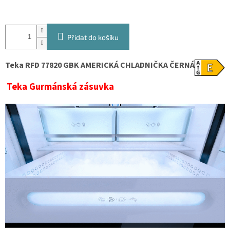
Přidat do košíku
Teka RFD 77820 GBK AMERICKÁ CHLADNIČKA ČERNÁ
Teka Gurmánská zásuvka